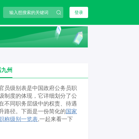
登录
话九州
官员级别表是中国政府公务员职
级制度的体现，它详细划分了公
在不同职务层级中的权责、待遇
升路径。下面是一份简化的
国家
职称级别一览表
,一起来看一下