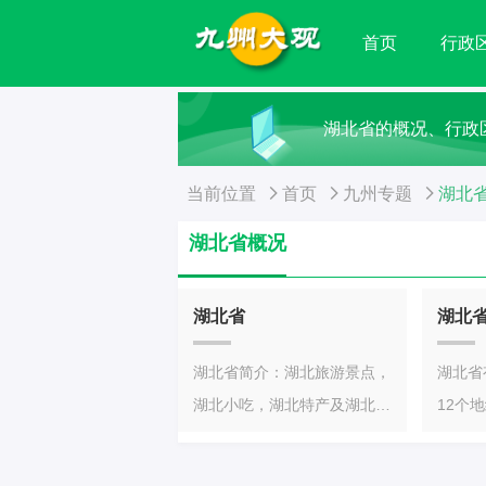
首页
行政
湖北省的概况、行政
当前位置
首页
九州专题
湖北
湖北省概况
湖北省
湖北
湖北省简介：湖北旅游景点，
湖北省
湖北小吃，湖北特产及湖北历
12个
史名人等。湖北省简称鄂，省
个市辖
会武汉市。与湖北相邻的省份
个县（