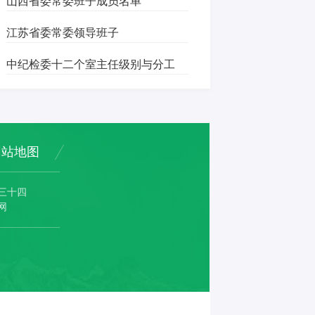
山西省委常委班子成员名单
江苏省委常委领导班子
中纪检委十二个室主任级别与分工
网站地图
三十四
网