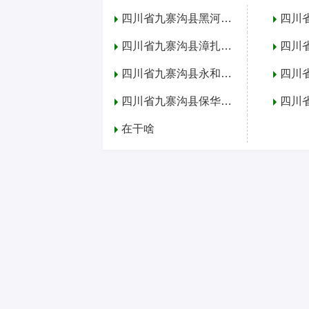
四川省九寨沟县黑河镇简介
四川省九寨沟县漳扎镇简介
四川省九寨沟县永和乡简介
四川省九寨沟县保华乡简介
在干啥