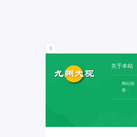
1
关于本站
网站链
接：