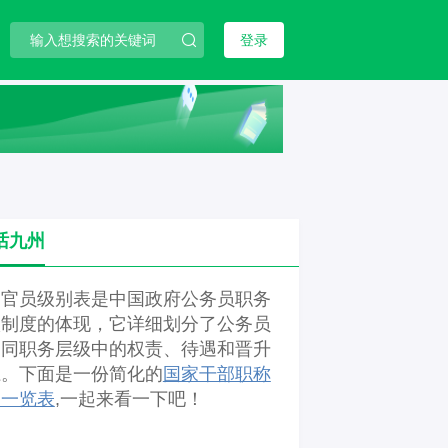
登录
话九州
国官员级别表是中国政府公务员职务
级制度的体现，它详细划分了公务员
不同职务层级中的权责、待遇和晋升
径。下面是一份简化的
国家干部职称
别一览表
,一起来看一下吧！