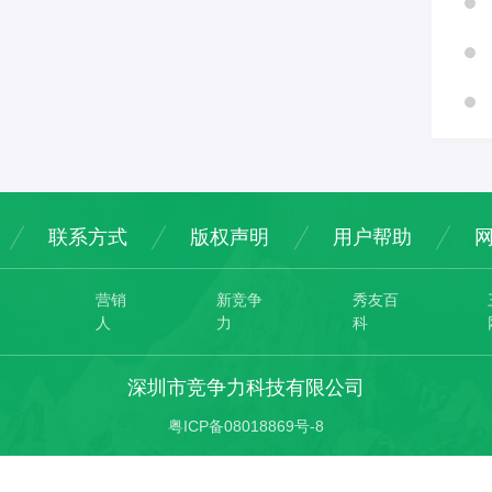
联系方式
版权声明
用户帮助
营销
新竞争
秀友百
人
力
科
深圳市竞争力科技有限公司
粤ICP备08018869号-8