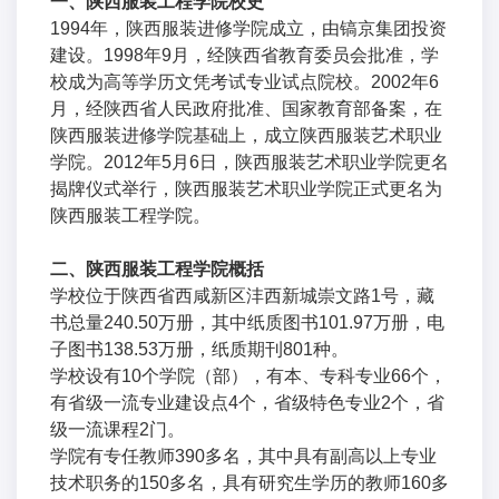
一、陕西服装工程学院校史
1994年，陕西服装进修学院成立，由镐京集团投资
建设。1998年9月，经陕西省教育委员会批准，学
校成为高等学历文凭考试专业试点院校。2002年6
月，经陕西省人民政府批准、国家教育部备案，在
陕西服装进修学院基础上，成立陕西服装艺术职业
学院。2012年5月6日，陕西服装艺术职业学院更名
揭牌仪式举行，陕西服装艺术职业学院正式更名为
陕西服装工程学院。
二、陕西服装工程学院概括
学校位于陕西省西咸新区沣西新城崇文路1号，藏
书总量240.50万册，其中纸质图书101.97万册，电
子图书138.53万册，纸质期刊801种。
学校设有10个学院（部），有本、专科专业66个，
有省级一流专业建设点4个，省级特色专业2个，省
级一流课程2门。
学院有专任教师390多名，其中具有副高以上专业
技术职务的150多名，具有研究生学历的教师160多