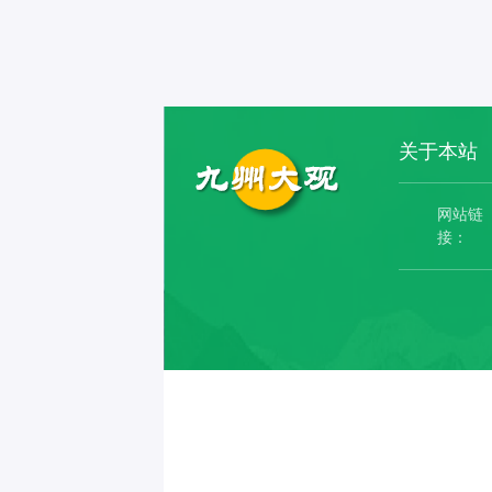
关于本站
网站链
接：