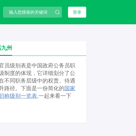
登录
话九州
官员级别表是中国政府公务员职
级制度的体现，它详细划分了公
在不同职务层级中的权责、待遇
升路径。下面是一份简化的
国家
职称级别一览表
,一起来看一下