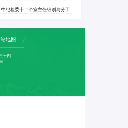
中纪检委十二个室主任级别与分工
网站地图
三十四
网