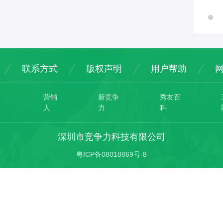
联系方式
版权声明
用户帮助
营销
新竞争
秀友百
人
力
科
深圳市竞争力科技有限公司
粤ICP备08018869号-8